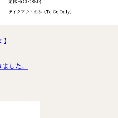
定休日(CLOSED)
テイクアウトのみ（To Go Only）
て】
れました。