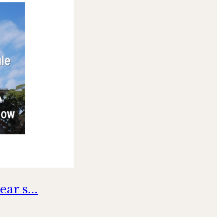
r s...