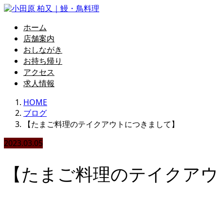
ホーム
店舗案内
おしながき
お持ち帰り
アクセス
求人情報
HOME
ブログ
【たまご料理のテイクアウトにつきまして】
2023.03.05
【たまご料理のテイクア