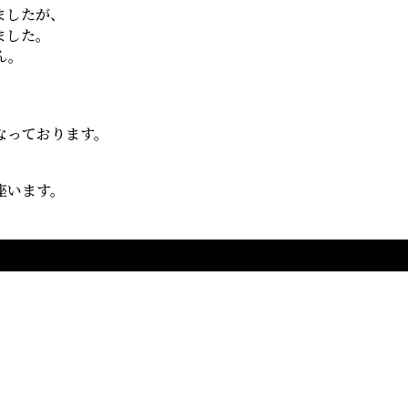
ましたが、
ました。
ん。
なっております。
座います。