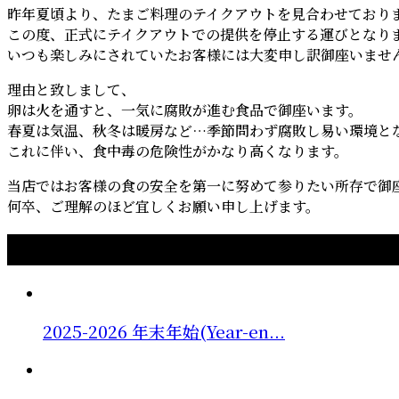
昨年夏頃より、たまご料理のテイクアウトを見合わせており
この度、正式にテイクアウトでの提供を停止する運びとなり
いつも楽しみにされていたお客様には大変申し訳御座いませ
理由と致しまして、
卵は火を通すと、一気に腐敗が進む食品で御座います。
春夏は気温、秋冬は暖房など…季節問わず腐敗し易い環境と
これに伴い、食中毒の危険性がかなり高くなります。
当店ではお客様の食の安全を第一に努めて参りたい所存で御
何卒、ご理解のほど宜しくお願い申し上げます。
おすすめ記事
2025-2026 年末年始(Year-en...