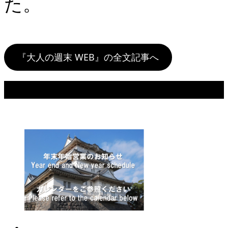
た。
『大人の週末 WEB』の全文記事へ
おすすめ記事