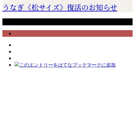
うなぎ《松サイズ》復活のお知らせ
Copyright © 小田原 柏又｜鰻・鳥料理 All Rights Reserved.